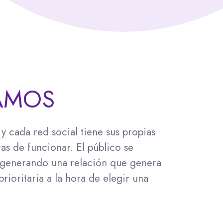
AMOS
 y cada red social tiene sus propias
tas de funcionar. El público se
s generando una relación que genera
prioritaria a la hora de elegir una