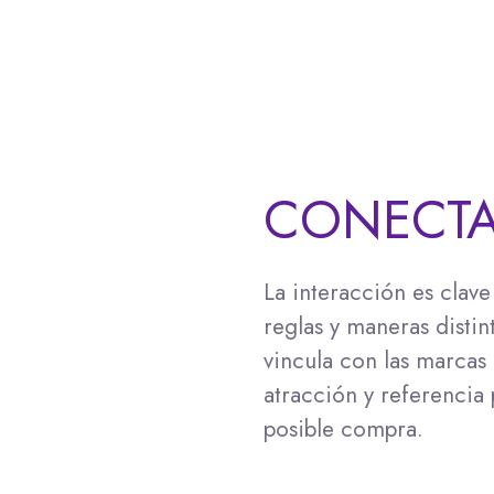
CONECT
La interacción es clave
reglas y maneras distin
vincula con las marca
atracción y referencia 
posible compra.