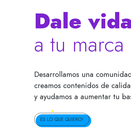
Dale vid
a tu marca
Desarrollamos una comunidad
creamos contenidos de calida
y ayudamos a aumentar tu ba
ES LO QUE QUIERO!