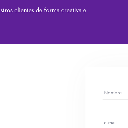
stros clientes de forma creativa e