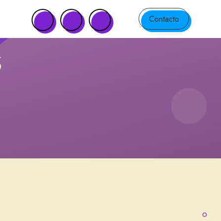
Contacto
s